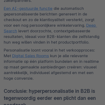
zakenpartners.
Een AI-gestuurde functie
 die automatisch 
gepersonaliseerde berichten genereert in de 
checkout en zo de klantloyaliteit versterkt, zorgt 
voor een nog persoonlijkere winkelervaring. 
Deep 
Search
 levert doorzochte, contextgebaseerde 
resultaten, ideaal voor B2B-klanten die zelfstandig 
hun weg willen vinden in het productportfolio.
Personalisatie loont vooral in het verkoopproces: 
Met 
Digital Sales Rooms
 kun je alle relevante 
informatie op één platform bundelen en in realtime 
op maat gemaakte aanbiedingen creëren: visueel 
aantrekkelijk, individueel afgestemd en met een 
hoge conversie.
Conclusie: hyperpersonalisatie in B2B is
tegenwoordig eerder een plicht dan een