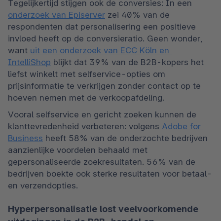
Tegelijkertijd stijgen ook de conversies: In een 
onderzoek van Episerver
 zei 40% van de 
respondenten dat personalisering een positieve 
invloed heeft op de conversieratio. Geen wonder, 
want 
uit een onderzoek van ECC Köln en 
IntelliShop
 blijkt dat 39% van de B2B-kopers het 
liefst winkelt met selfservice-opties om 
prijsinformatie te verkrijgen zonder contact op te 
hoeven nemen met de verkoopafdeling.
Vooral selfservice en gericht zoeken kunnen de 
klanttevredenheid verbeteren: volgens 
Adobe for 
Business
 heeft 58% van de onderzochte bedrijven 
aanzienlijke voordelen behaald met 
gepersonaliseerde zoekresultaten. 56% van de 
bedrijven boekte ook sterke resultaten voor betaal- 
en verzendopties.
Hyperpersonalisatie lost veelvoorkomende