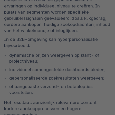
ervaringen op individueel niveau te creëren. In 
plaats van segmenten worden specifieke 
gebruikerssignalen geëvalueerd, zoals klikgedrag, 
eerdere aankopen, huidige zoekopdrachten, inhoud 
van het winkelmandje of inlogtijden.
In de B2B-omgeving kan hyperpersonalisatie 
bijvoorbeeld:
dynamische prijzen weergeven op klant- of 
projectniveau;
individueel samengestelde dashboards bieden;
gepersonaliseerde zoekresultaten weergeven;
of aangepaste verzend- en betaalopties 
voorstellen.
Het resultaat: aanzienlijk relevantere content, 
kortere aankoopprocessen en hogere 
conversieratio's.