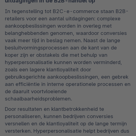
uitdagingen in de B2B-handel op
In tegenstelling tot B2C-e-commerce staan B2B-
retailers voor een aantal uitdagingen: complexe 
aankoopbeslissingen worden in overleg met 
belanghebbenden genomen, waardoor conversies 
vaak meer tijd in beslag nemen. Naast de lange 
besluitvormingsprocessen aan de kant van de 
koper zijn er obstakels die met behulp van 
hyperpersonalisatie kunnen worden verminderd, 
zoals een lagere klantloyaliteit door 
gebruiksgerichte aankoopbeslissingen, een gebrek 
aan efficiëntie in interne operationele processen en 
de daaruit voortvloeiende 
schaalbaarheidsproblemen.
Door resultaten en klantbetrokkenheid te 
personaliseren, kunnen bedrijven conversies 
versnellen en de klantloyaliteit op de lange termijn 
versterken. Hyperpersonalisatie helpt bedrijven dus 