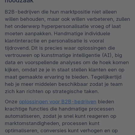
noodzaak
B2B-bedrijven die hun marktpositie niet alleen 
willen behouden, maar ook willen verbeteren, zullen 
het onderwerp hyperpersonalisatie vroeg of laat 
moeten aanpakken. Handmatige individuele 
klantinteractie en personalisatie is vooral 
tijdrovend. Dit is precies waar oplossingen die 
vertrouwen op kunstmatige intelligentie (AI), big 
data en voorspellende analyses om de hoek komen 
kijken, omdat ze je in staat stellen klanten een op 
maat gemaakte ervaring te bieden. Tegelijkertijd 
heb je meer middelen beschikbaar zodat je team 
zich kan richten op strategische taken.
Onze 
oplossingen voor B2B-bedrijven
 bieden 
krachtige functies die handmatige processen 
automatiseren, zodat je snel kunt reageren op 
marktomstandigheden, processen kunt 
optimaliseren, conversies kunt verhogen en op 