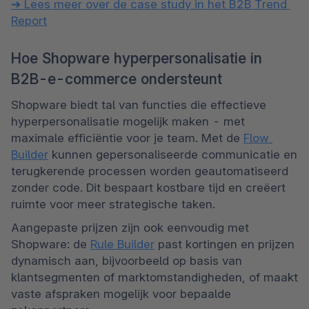
➔ Lees meer over de case study in het B2B Trend 
Report
Hoe Shopware hyperpersonalisatie in
B2B-e-commerce ondersteunt
Shopware biedt tal van functies die effectieve 
hyperpersonalisatie mogelijk maken - met 
maximale efficiëntie voor je team. Met de 
Flow 
Builder
 kunnen gepersonaliseerde communicatie en 
terugkerende processen worden geautomatiseerd 
zonder code. Dit bespaart kostbare tijd en creëert 
ruimte voor meer strategische taken.
Aangepaste prijzen zijn ook eenvoudig met 
Shopware: de 
Rule Builder
 past kortingen en prijzen 
dynamisch aan, bijvoorbeeld op basis van 
klantsegmenten of marktomstandigheden, of maakt 
vaste afspraken mogelijk voor bepaalde 