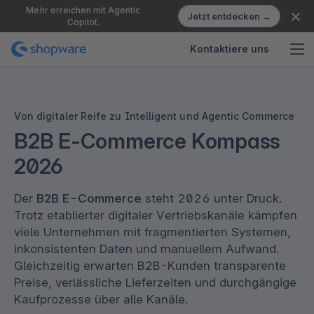
Mehr erreichen mit Agentic
Jetzt entdecken →
Copilot.
Kontaktiere uns
Von digitaler Reife zu Intelligent und Agentic Commerce
B2B E-Commerce Kompass
2026
Der
B2B E-Commerce
steht 2026 unter Druck.
Trotz etablierter digitaler Vertriebskanäle kämpfen
viele Unternehmen mit fragmentierten Systemen,
inkonsistenten Daten und manuellem Aufwand.
Gleichzeitig erwarten B2B-Kunden transparente
Preise, verlässliche Lieferzeiten und durchgängige
Kaufprozesse über alle Kanäle.