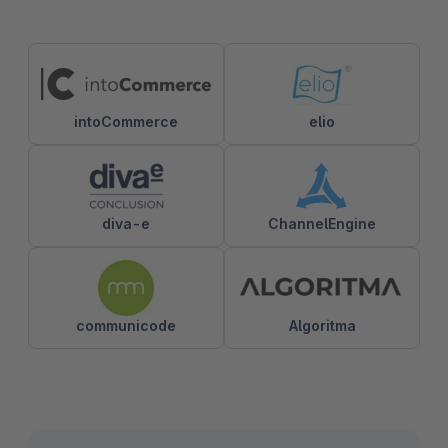
intoCommerce
elio
diva-e
ChannelEngine
communicode
Algoritma