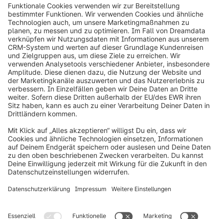
info@shopware.com
Über Shopware
Produkt
Lösungen
Partner
Entwickler