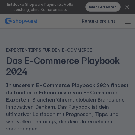
Entdecke Shopware Payments: Volle
Mehr erfahren
Leistung, ohne Kompromisse.
Kontaktiere uns
EXPERTENTIPPS FÜR DEN E-COMMERCE
Das E-Commerce Playbook
2024
In unserem E-Commerce Playbook 2024 findest
du fundierte Erkenntnisse von E-Commerce-
Experten
, Branchenführern, globalen Brands und
innovativen Denkern. Das Playbook ist dein
ultimativer Leitfaden mit Prognosen, Tipps und
wertvollen Learnings, die dein Unternehmen