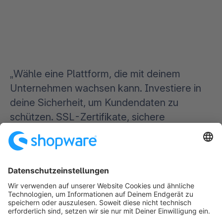
„Wähle eine Plattform, die mit deinem
Unternehmen wachsen kann. Investiere in
deine Sicherheit, um Kundendaten zu
schützen. SSL-Zertifikate, sichere
Zahlungsgateways und regelmäßige
Sicherheitsprüfungen sind wichtig, um
Vertrauen und Glaubwürdigkeit
aufzubauen."
Vanessa Brauch
Product Marketing Team Lead