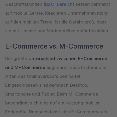
Geschäftskunden (
B2C-Bereich
) setzen vermehrt
auf mobile Geräte. Reagieren Unternehmen nicht
auf den mobilen Trend, ist die Gefahr groß, dass
sie mit Umsatz und Marktanteilen dafür bezahlen.
E-Commerce vs. M-Commerce
Der größte
Unterschied zwischen E-Commerce
und M-Commerce
liegt darin, dass Ersterer alle
Arten des Onlineverkaufs beinhaltet.
Eingeschlossen sind demnach Desktop,
Smartphone und Tablet. Beim M-Commerce
beschränkt sich dies auf die Nutzung mobiler
Endgeräte. Demnach lässt sich E-Commerce als