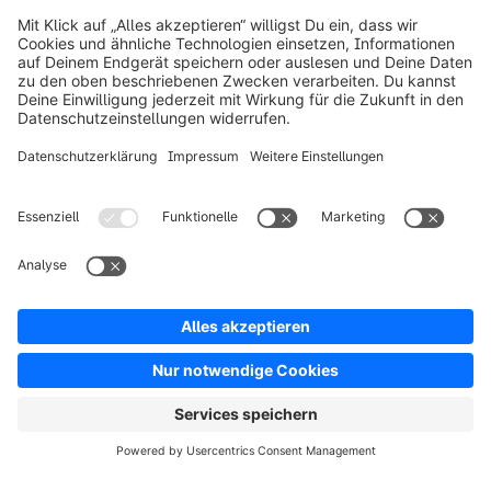
Über Shopware
Produkt
Lösungen
Partner
Entwickler
Ressourcen
AGB
Datenschutz
Impressum
Digital Services Act (DSA)
Copyright © shopware AG - Alle Rechte vorbehalten
Hinweis: * Alle Preise verstehen sich zzgl. Mehrwertsteuer