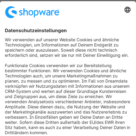
Was ist der Unterschied zwischen E-
Commerce und M-Commerce?
Der E-Commerce ist die Oberkategorie des M-
Commerce und umfasst den gesamten
elektronischen Handel. Mobile Commerce
hingegen beschäftigt sich nur mit Transaktionen
über die mobilen Endgeräte.
info@shopware.com