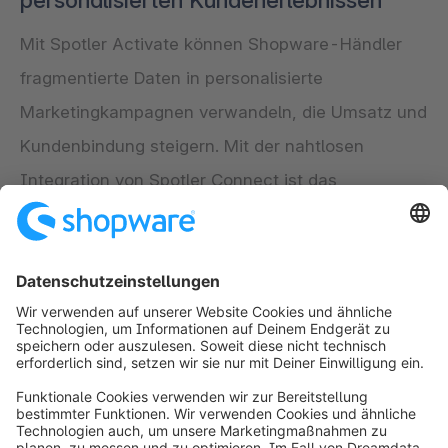
personalisierten Kundenerlebnissen
Mit Spotler Activate können Shopware-Händler
fragmentierte Daten in personalisierte
Marketingkampagnen verwandeln, die Umsatz und
Kundenbindung steigern. Mit der nahtlosen
Integration von Spotler Connect ist das
Management deiner E-Commerce-Verbindungen
so einfach wie nie zuvor. Beginne noch heute
damit, deine Kundendaten in umsetzbare Insights
zu verwandeln, die echte Geschäftsergebnisse
liefern.
Jetzt Spotler Activate entdecken!
Mehr erfahren