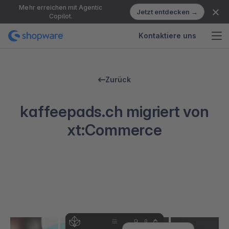
Mehr erreichen mit Agentic
Jetzt entdecken →
Copilot.
Kontaktiere uns
Zurück
kaffeepads.ch migriert von
xt:Commerce