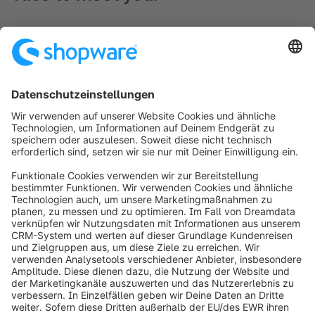
Formular wird geladen...
info@shopware.com