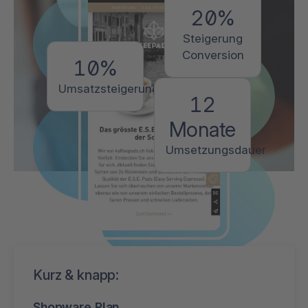
20%
Steigerung
Conversion
10%
Umsatzsteigerung
12
Monate
Umsetzungsdauer
Kurz & knapp:
Shopware Plan