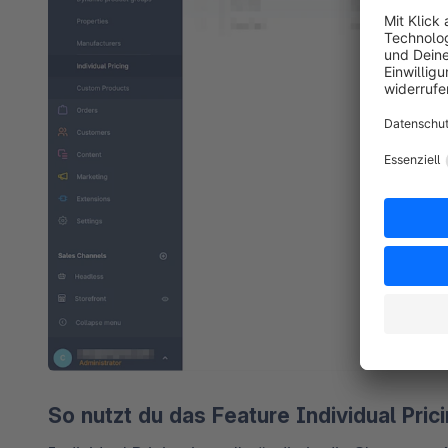
So nutzt du das Feature Individual Pric