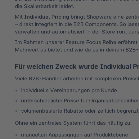
die Skalierbarkeit leidet. 
Mit 
Individual Pricing
 bringt Shopware eine zentr
– direkt integriert in die B2B Components. So lassen
verwalten und automatisiert in der Storefront darst
Im Rahmen unserer Feature Focus Reihe erfährst du
Mehrwert es bietet und wie du es in deinem B2B-
Für welchen Zweck wurde Individual Pr
Viele B2B-Händler arbeiten mit komplexen Preisst
individuelle Vereinbarungen pro Kunde 
unterschiedliche Preise für Organisationseinhei
volumenbasierte Rabatte oder zeitlich begrenzt
Ohne ein zentrales System führt das häufig zu: 
manuellen Anpassungen auf Produktebene 