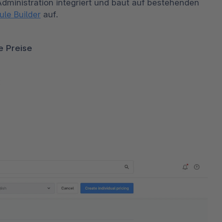
 Administration integriert und baut auf bestehenden 
ule Builder
 auf. 
e Preise
: 