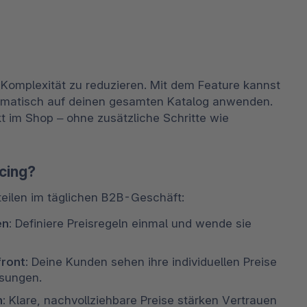
 Komplexität zu reduzieren. Mit dem Feature kannst 
tomatisch auf deinen gesamten Katalog anwenden. 
t im Shop – ohne zusätzliche Schritte wie 
icing?
rteilen im täglichen B2B-Geschäft: 
n: 
Definiere Preisregeln einmal und wende sie 
ront: 
Deine Kunden sehen ihre individuellen Preise 
sungen. 
: 
Klare, nachvollziehbare Preise stärken Vertrauen 