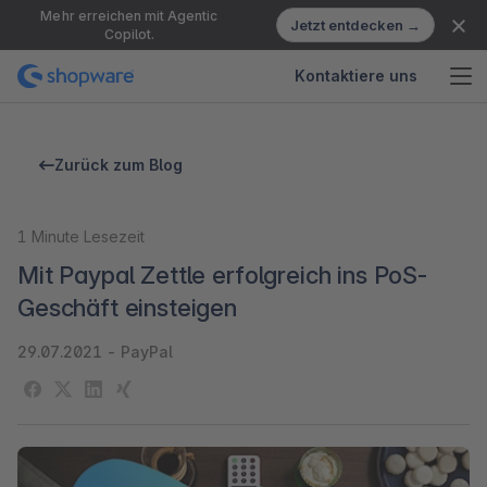
Mehr erreichen mit Agentic
Jetzt entdecken →
Copilot.
Kontaktiere uns
Zurück zum Blog
1
Minute Lesezeit
Mit Paypal Zettle erfolgreich ins PoS-
Geschäft einsteigen
29.07.2021
-
PayPal