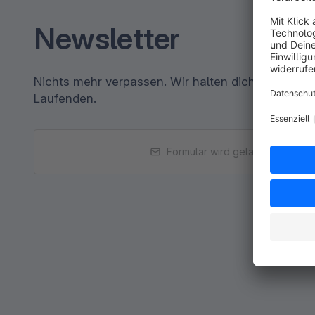
Newsletter
Nichts mehr verpassen. Wir halten dich per E-Ma
Laufenden.
Formular wird geladen...