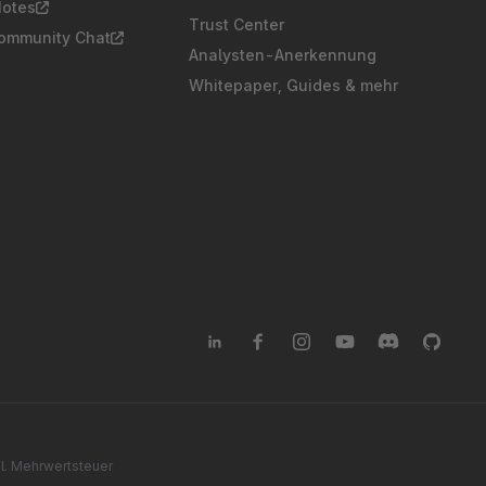
Notes
Trust Center
Community Chat
Analysten-Anerkennung
Whitepaper, Guides & mehr
gl. Mehrwertsteuer