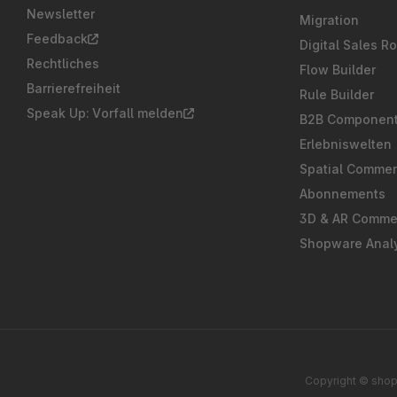
Newsletter
Migration
Feedback
Digital Sales R
Rechtliches
Flow Builder
Barrierefreiheit
Rule Builder
Speak Up: Vorfall melden
B2B Componen
Erlebniswelten
Spatial Comme
Abonnements
3D & AR Comme
Shopware Analy
Copyright © shop