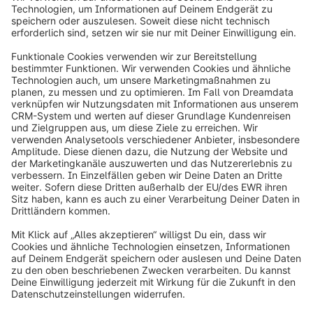
schätzen.
Kontaktiere uns
info@shopware.com
Über Shopware
Produkt
Lösungen