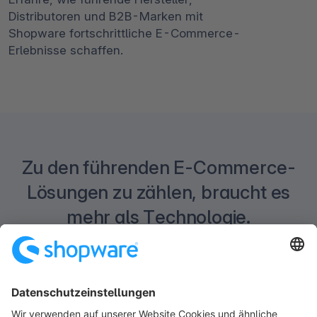
Distributoren und B2B-Marken mit
Shopware fortschrittliche E-Commerce-
Erlebnisse schaffen.
Zu den führenden E-Commerce-
Lösungen zu zählen, braucht es
mehr als Technologie.
Erfahre, warum Forrester Shopware zu den
führenden E-Commerce-Plattformen zählt und
warum Kunden die Aufmerksamkeit und
Unterstützung durch das Shopware-Team so