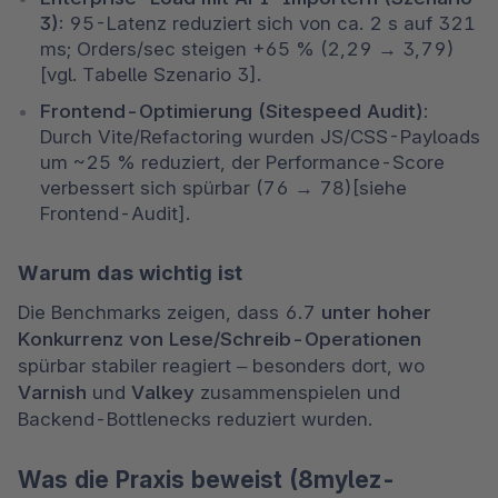
3):
 95-Latenz reduziert sich von ca. 2 s auf 321 
ms; Orders/sec steigen +65 % (2,29 → 3,79) 
[vgl. Tabelle Szenario 3]. 
Frontend-Optimierung (Sitespeed Audit):
Durch Vite/Refactoring wurden JS/CSS-Payloads 
um ~25 % reduziert, der Performance-Score 
verbessert sich spürbar (76 → 78)[siehe 
Frontend-Audit]. 
Warum das wichtig ist
Die Benchmarks zeigen, dass 6.7 
unter hoher 
Konkurrenz von Lese/Schreib-Operationen
spürbar stabiler reagiert – besonders dort, wo 
Varnish
 und 
Valkey
 zusammenspielen und 
Backend-Bottlenecks reduziert wurden. 
Was die Praxis beweist (8mylez-