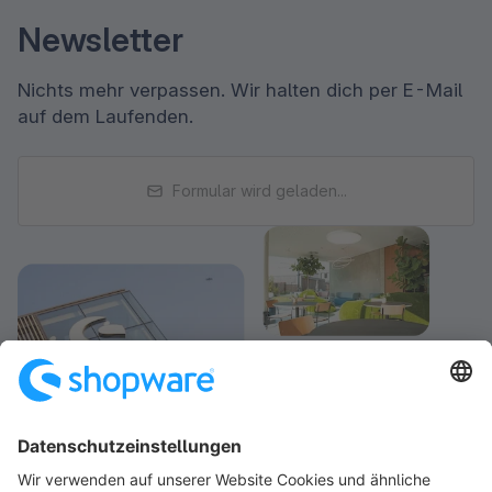
Newsletter
Nichts mehr verpassen. Wir halten dich per E-Mail
auf dem Laufenden.
Formular wird geladen...