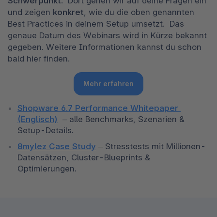
Schwerpunkt
.  Dort gehen wir auf deine Fragen ein 
und zeigen 
konkret
, wie du die oben genannten 
Best Practices in deinem Setup umsetzt.  Das 
genaue Datum des Webinars wird in Kürze bekannt 
gegeben. Weitere Informationen kannst du schon 
bald hier finden. 
Mehr erfahren
Shopware 6.7 Performance Whitepaper 
(Englisch)
  – alle Benchmarks, Szenarien & 
Setup-Details. 
8mylez Case Study
 – Stresstests mit Millionen-
Datensätzen, Cluster-Blueprints & 
Optimierungen. 