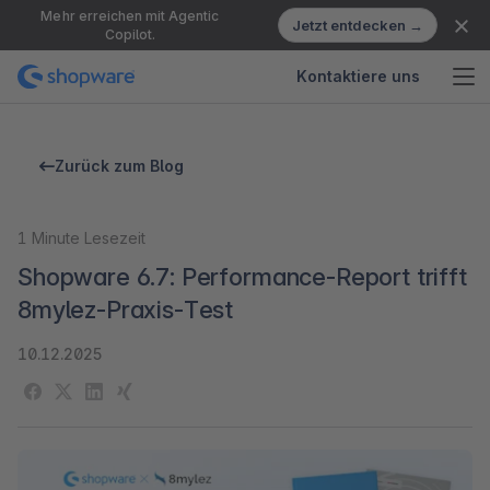
Mehr erreichen mit Agentic
Jetzt entdecken →
Copilot.
Kontaktiere uns
Zurück zum Blog
1
Minute Lesezeit
Shopware 6.7: Performance-Report trifft
8mylez-Praxis-Test
10.12.2025