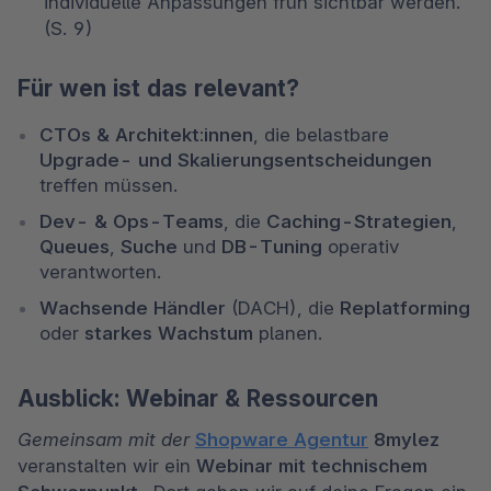
individuelle Anpassungen früh sichtbar werden. 
(S. 9) 
Für wen ist das relevant?
CTOs & Architekt:innen
, die belastbare 
Upgrade- und Skalierungsentscheidungen
treffen müssen. 
Dev- & Ops-Teams
, die 
Caching-Strategien
, 
Queues
, 
Suche
 und 
DB-Tuning
 operativ 
verantworten. 
Wachsende Händler
 (DACH), die 
Replatforming
oder 
starkes Wachstum
 planen. 
Ausblick: Webinar & Ressourcen
Gemeinsam mit der 
Shopware Agentur
8mylez 
veranstalten wir ein 
Webinar mit technischem 