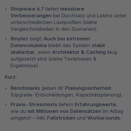
Shopware 6.7
 liefert 
messbare 
Verbesserungen
 bei Durchsatz und Latenz unter 
unterschiedlichen Lastprofilen (siehe 
Vergleichstabellen in den Szenarien). 
8mylez
 zeigt: 
Auch bei extremen 
Datenvolumina
 bleibt das System 
stabil 
skalierbar
, wenn 
Architektur & Caching
 klug 
aufgesetzt sind (siehe Testphasen & 
Ergebnisse). 
Kurz:
Benchmarks
 geben dir 
Planungssicherheit
(Upgrade-Entscheidungen, Kapazitätsplanung). 
Praxis-Stresstests
 liefern 
Erfahrungswerte
, 
wie du 
mit Millionen von Datensätzen
 im Alltag 
umgehst – inkl. 
Fallstricken
 und 
Workarounds
. 