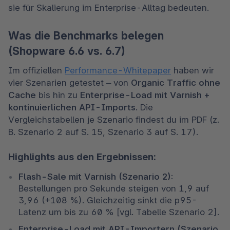
sie für Skalierung im Enterprise-Alltag bedeuten. 
Was die Benchmarks belegen
(Shopware 6.6 vs. 6.7)
Im offiziellen 
Performance-Whitepaper
 haben wir 
vier Szenarien getestet – von 
Organic Traffic ohne 
Cache
 bis hin zu 
Enterprise-Load mit Varnish + 
kontinuierlichen API-Imports
. Die 
Vergleichstabellen je Szenario findest du im PDF (z. 
B. Szenario 2 auf S. 15, Szenario 3 auf S. 17). 
Highlights aus den Ergebnissen:
Flash-Sale mit Varnish (Szenario 2):
Bestellungen pro Sekunde steigen von 1,9 auf 
3,96 (+108 %). Gleichzeitig sinkt die p95-
Latenz um bis zu 60 % [vgl. Tabelle Szenario 2]. 
Enterprise-Load mit API-Importern (Szenario 