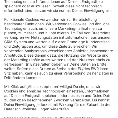
info@shopware.com
Über Shopware
Produkt
Lösungen