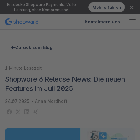
Entdecke Shopware Payments: Volle
Mehr erfahren
Leistung, ohne Kompromisse.
Kontaktiere uns
Zurück zum Blog
1
Minute Lesezeit
Shopware 6 Release News: Die neuen
Features im Juli 2025
24.07.2025
-
Anna Nordhoff