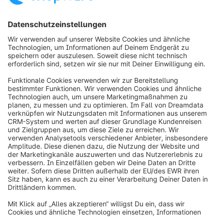
info@shopware.com
Über Shopware
Produkt