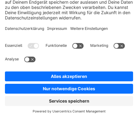
Lösungen
Partner
Entwickler
Ressourcen
AGB
Datenschutz
Impressum
Digital Services Act (DSA)
Copyright © shopware AG - Alle Rechte vorbehalten
Hinweis: * Alle Preise verstehen sich zzgl. Mehrwertsteuer