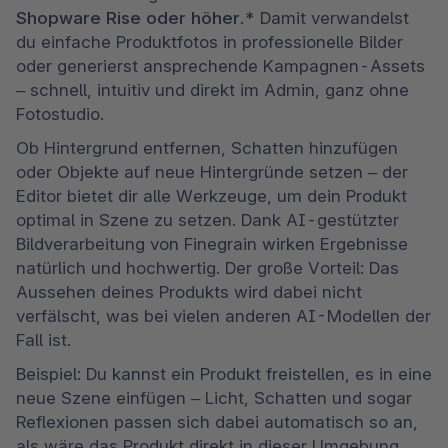
Shopware Rise oder höher
.* Damit verwandelst 
du einfache Produktfotos in professionelle Bilder 
oder generierst ansprechende Kampagnen-Assets 
– schnell, intuitiv und direkt im Admin, ganz ohne 
Fotostudio.
Ob Hintergrund entfernen, Schatten hinzufügen 
oder Objekte auf neue Hintergründe setzen – der 
Editor bietet dir alle Werkzeuge, um dein Produkt 
optimal in Szene zu setzen. Dank AI-gestützter 
Bildverarbeitung von Finegrain wirken Ergebnisse 
natürlich und hochwertig. Der große Vorteil: Das 
Aussehen deines Produkts wird dabei nicht 
verfälscht, was bei vielen anderen AI-Modellen der 
Fall ist.
Beispiel: Du kannst ein Produkt freistellen, es in eine 
neue Szene einfügen – Licht, Schatten und sogar 
Reflexionen passen sich dabei automatisch so an, 
als wäre das Produkt direkt in dieser Umgebung 