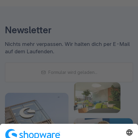
Newsletter
Nichts mehr verpassen. Wir halten dich per E-Mail
auf dem Laufenden.
Formular wird geladen...