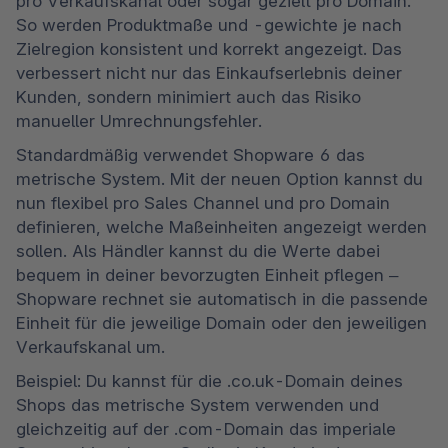
pro Verkaufskanal oder sogar gezielt pro Domain. 
So werden Produktmaße und -gewichte je nach 
Zielregion konsistent und korrekt angezeigt. Das 
verbessert nicht nur das Einkaufserlebnis deiner 
Kunden, sondern minimiert auch das Risiko 
manueller Umrechnungsfehler.
Standardmäßig verwendet Shopware 6 das 
metrische System. Mit der neuen Option kannst du 
nun flexibel pro Sales Channel und pro Domain 
definieren, welche Maßeinheiten angezeigt werden 
sollen. Als Händler kannst du die Werte dabei 
bequem in deiner bevorzugten Einheit pflegen – 
Shopware rechnet sie automatisch in die passende 
Einheit für die jeweilige Domain oder den jeweiligen 
Verkaufskanal um.
Beispiel: Du kannst für die .co.uk-Domain deines 
Shops das metrische System verwenden und 
gleichzeitig auf der .com-Domain das imperiale 