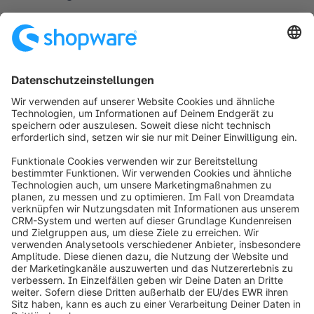
Wenn du daran interessiert bist, Shopware zu 
evaluieren, suche nach Experten, die umfassende 
Shopware-Entwicklungsdienstleistungen
 anbieten.
Über den Autor