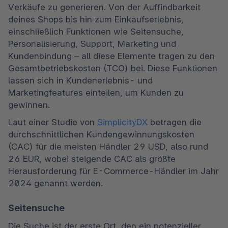
Verkäufe zu generieren. Von der Auffindbarkeit 
deines Shops bis hin zum Einkaufserlebnis, 
einschließlich Funktionen wie Seitensuche, 
Personalisierung, Support, Marketing und 
Kundenbindung – all diese Elemente tragen zu den 
Gesamtbetriebskosten (TCO) bei. Diese Funktionen 
lassen sich in Kundenerlebnis- und 
Marketingfeatures einteilen, um Kunden zu 
gewinnen.
Laut einer Studie von 
SimplicityDX
 betragen die 
durchschnittlichen Kundengewinnungskosten 
(CAC) für die meisten Händler 29 USD, also rund 
26 EUR, wobei steigende CAC als größte 
Herausforderung für E-Commerce-Händler im Jahr 
2024 genannt werden.
Seitensuche
Die Suche ist der erste Ort, den ein potenzieller 