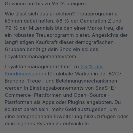
Gewinne um bis zu 95 % steigern.
Wie lässt sich das erreichen? Treueprogramme 
können dabei helfen. 68 % der Generation Z und 
70 % der Millennials bleiben einer Marke treu, die 
ein robustes Treueprogramm bietet. Angesichts der 
langfristigen Kaufkraft dieser demografischen 
Gruppen benötigt dein Shop ein solides 
Loyalitätsmanagementsystem.
Loyalitätsmanagement führt zu 
23 % der 
Kundenausgaben
 für globale Marken in der B2C-
Branche. Treue- und Belohnungsmechanismen 
werden in Einstiegsabonnements von SaaS-E-
Commerce-Plattformen und Open-Source-
Plattformen als Apps oder Plugins angeboten. Du 
solltest bereit sein, mehr Geld auszugeben, um 
eine entsprechende Erweiterung hinzuzufügen oder 
dein eigenes System zu entwickeln.