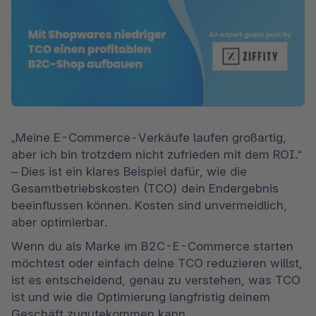
„Meine E-Commerce-Verkäufe laufen großartig, 
aber ich bin trotzdem nicht zufrieden mit dem ROI.“ 
– Dies ist ein klares Beispiel dafür, wie die 
Gesamtbetriebskosten (TCO) dein Endergebnis 
beeinflussen können. Kosten sind unvermeidlich, 
aber optimierbar.
Wenn du als Marke im B2C-E-Commerce starten 
möchtest oder einfach deine TCO reduzieren willst, 
ist es entscheidend, genau zu verstehen, was TCO 
ist und wie die Optimierung langfristig deinem 
Geschäft zugutekommen kann.