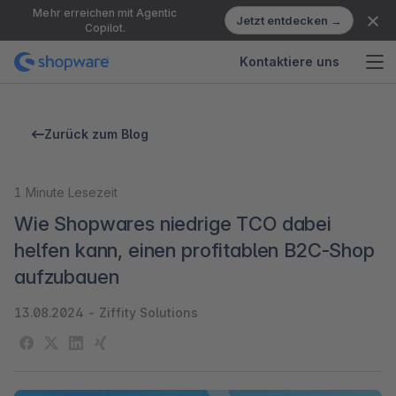
Mehr erreichen mit Agentic
Jetzt entdecken →
Copilot.
Kontaktiere uns
Zurück zum Blog
1
Minute Lesezeit
Wie Shopwares niedrige TCO dabei
helfen kann, einen profitablen B2C-Shop
aufzubauen
13.08.2024
-
Ziffity Solutions