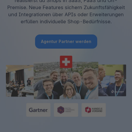
realisierst du Shops in SaaS, PaaS und On-
Premise. Neue Features sichern Zukunftsfähigkeit
und Integrationen über APIs oder Erweiterungen
erfüllen individuelle Shop-Bedürfnisse.
Agentur Partner werden