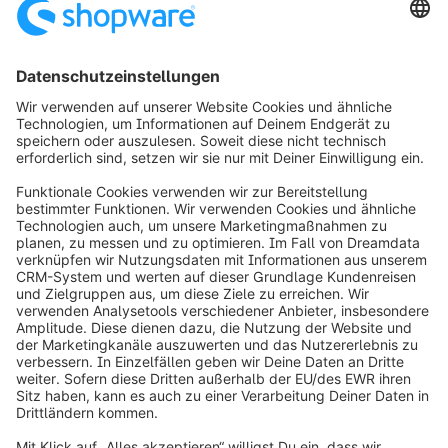
Formular wird geladen...
info@shopware.com
Über Shopware