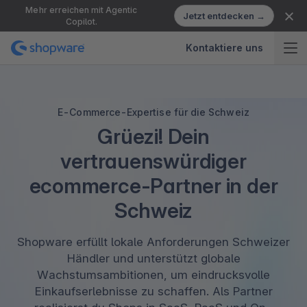
Mehr erreichen mit Agentic
Jetzt entdecken →
Copilot.
Kontaktiere uns
E-Commerce-Expertise für die Schweiz
Grüezi! Dein
vertrauenswürdiger
ecommerce-Partner in der
Schweiz
Shopware erfüllt lokale Anforderungen Schweizer
Händler und unterstützt globale
Wachstumsambitionen, um eindrucksvolle
Einkaufserlebnisse zu schaffen. Als Partner