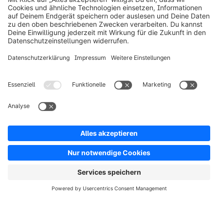
Produkt
Lösungen
Partner
Entwickler
Ressourcen
AGB
Datenschutz
Impressum
Digital Services Act (DSA)
Copyright © shopware AG - Alle Rechte vorbehalten
Hinweis: * Alle Preise verstehen sich zzgl. Mehrwertsteuer