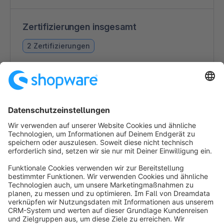
Zertifizierungen insgesamt
2 Zertifizierungen
Zertifizierungen
Shopware 6
2