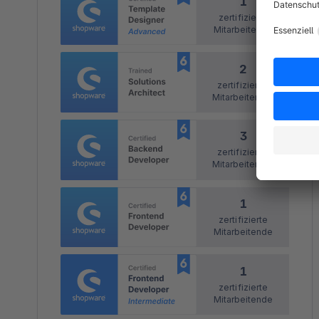
1
zertifizierte
Mitarbeitende
2
zertifizierter
Mitarbeitender
3
zertifizierter
Mitarbeitender
1
zertifizierte
Mitarbeitende
1
zertifizierte
Mitarbeitende