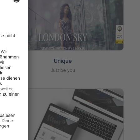
Unique
Just be you