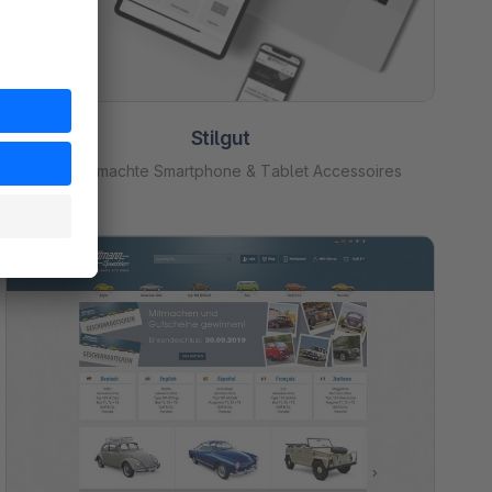
Stilgut
Handgemachte Smartphone & Tablet Accessoires