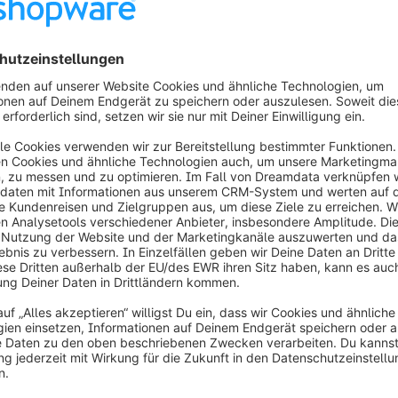
EUROTOP Verdecke
Das beste Verdeck für Ihr Cabrio