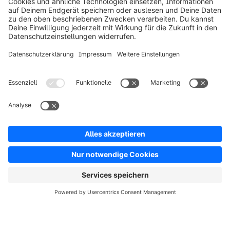
Produkt
Lösungen
Partner
Entwickler
Ressourcen
AGB
Datenschutz
Impressum
Digital Services Act (DSA)
Copyright © shopware AG - Alle Rechte vorbehalten
Hinweis: * Alle Preise verstehen sich zzgl. Mehrwertsteuer