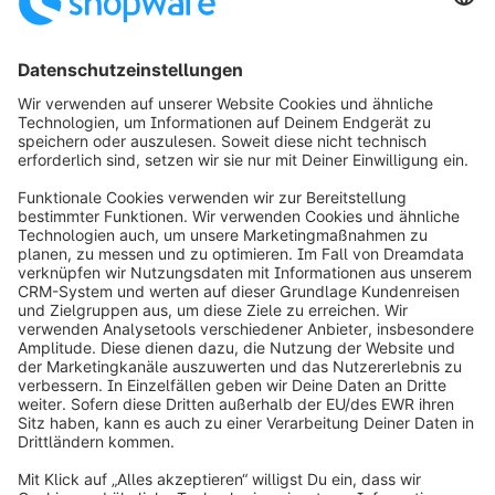
1
1
info@shopware.com
Über Shopware