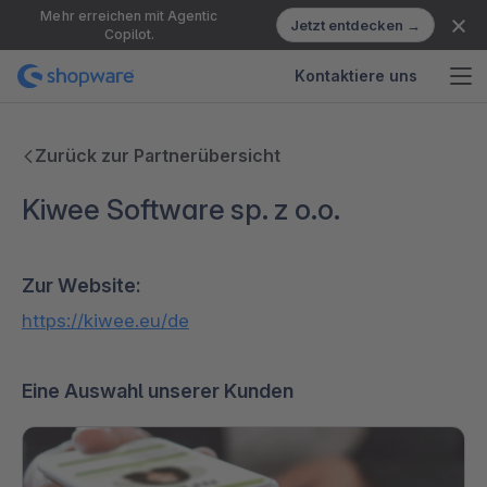
Mehr erreichen mit Agentic
Jetzt entdecken →
Copilot.
Kontaktiere uns
Zurück zur Partnerübersicht
Kiwee Software sp. z o.o.
Zur Website:
https://kiwee.eu/de
Eine Auswahl unserer Kunden