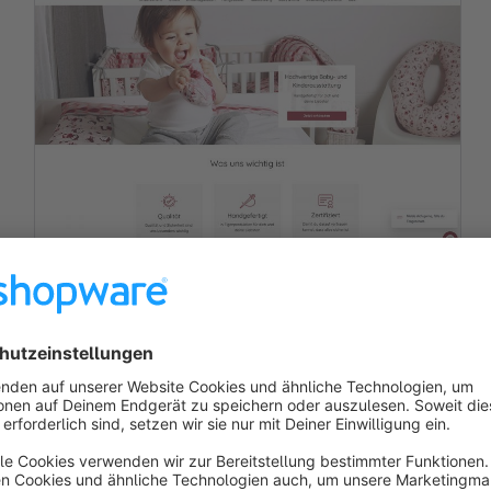
HOBEA-Germany
Mehr Umsatz durch strategische Weiterentwicklung