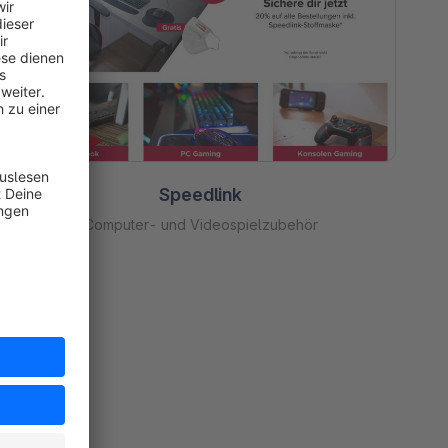
Speedlink
Computer- und Videospielzubehör