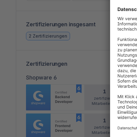
Zertifizierungen insgesamt
2 Zertifizierungen
Zertifizierungen
Shopware 6
1
zertifizierte
Mitarbeitende
1
zertifizierte
Mitarbeitende