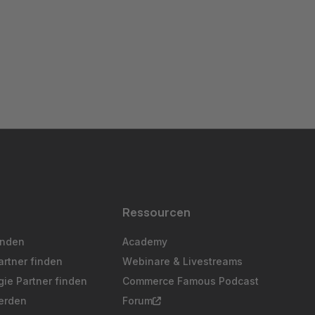
Ressourcen
inden
Academy
artner finden
Webinare & Livestreams
ie Partner finden
Commerce Famous Podcast
erden
Forum