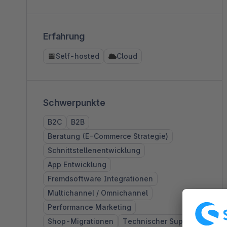
Erfahrung
Self-hosted
Cloud
Schwerpunkte
B2C
B2B
Beratung (E-Commerce Strategie)
Schnittstellenentwicklung
App Entwicklung
Fremdsoftware Integrationen
Multichannel / Omnichannel
Performance Marketing
Shop-Migrationen
Technischer Support