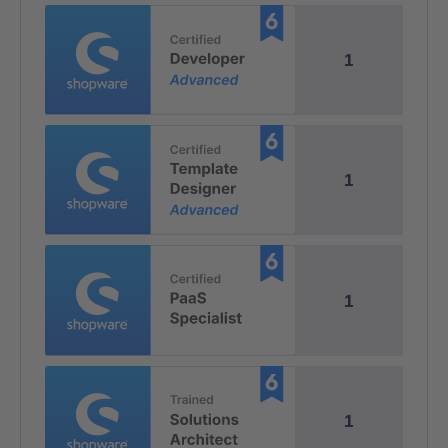
1
1
1
1