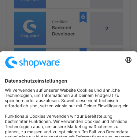
2
3
2