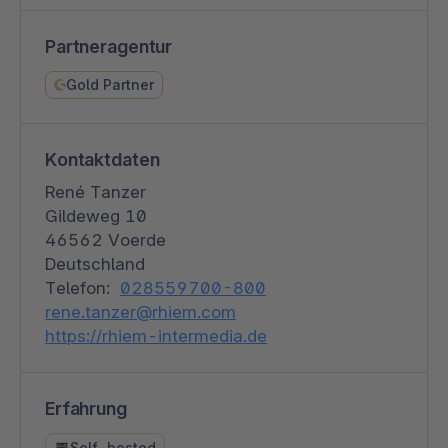
Partneragentur
Gold Partner
Kontaktdaten
René Tanzer
Gildeweg 10
46562 Voerde
Deutschland
Telefon:
028559700-800
rene.tanzer@rhiem.com
https://rhiem-intermedia.de
Erfahrung
Self-hosted