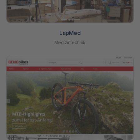
LapMed
Medizintechnik