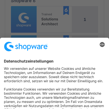
Shopware 6
1
2
2