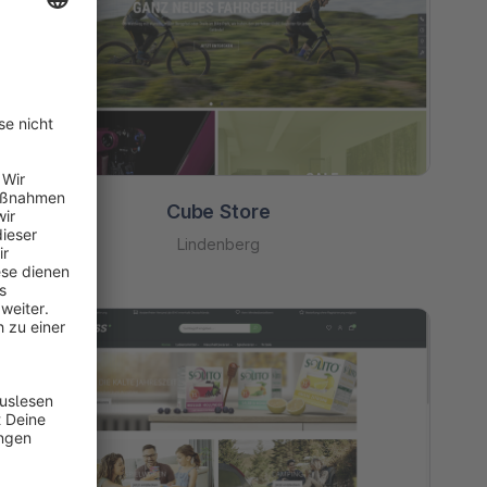
Cube Store
Lindenberg