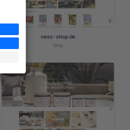
ness-shop.de
Shop