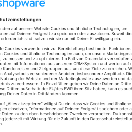
NOCH GmbH & Co.KG
Modellbau