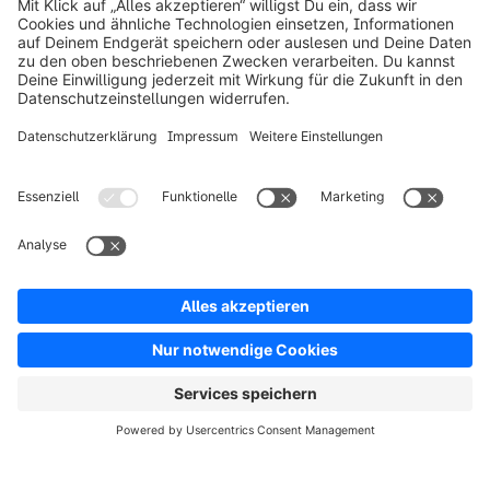
Produkt
Lösungen
Partner
Entwickler
Ressourcen
AGB
Datenschutz
Impressum
Digital Services Act (DSA)
Copyright © shopware AG - Alle Rechte vorbehalten
Hinweis: * Alle Preise verstehen sich zzgl. Mehrwertsteuer