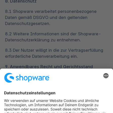
8. Datenschutz
8.1 Shopware verarbeitet personenbezogene
Daten gemäß DSGVO und den geltenden
Datenschutzgesetzen.
8.2 Weitere Informationen sind der Shopware-
Datenschutzerklärung zu entnehmen.
8.3 Der Nutzer willigt in die zur Vertragserfüllung
erforderliche Datenverarbeitung ein.
9. Anwendbares Recht und Gerichtsstand
10.1 Es gilt ausschließlich deutsches Recht unter
Ausschluss des UN-Kaufrechts (CISG).
10.2 Ausschließlicher Gerichtsstand ist der Sitz
der Shopware AG.
Im Falle von Widersprüchen zwischen der