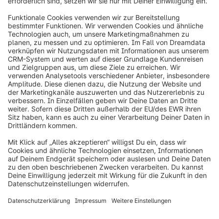
englischen und der deutschen Version dieser AGB
ist die deutsche Version maßgeblich.
info@shopware.com
Über Shopware
Produkt
Lösungen
Partner