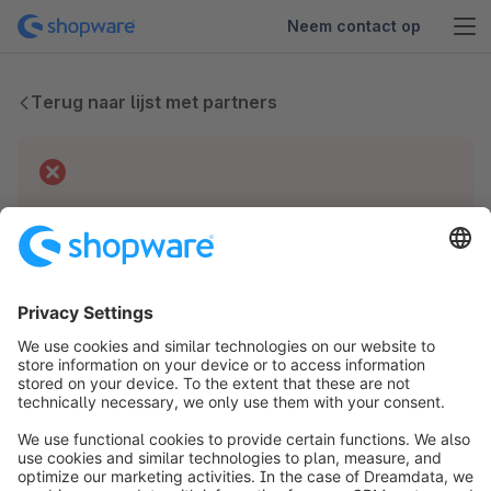
Neem contact op
Terug naar lijst met partners
Technische problemen
We hebben geen gegevens voor deze partner.
info@shopware.com