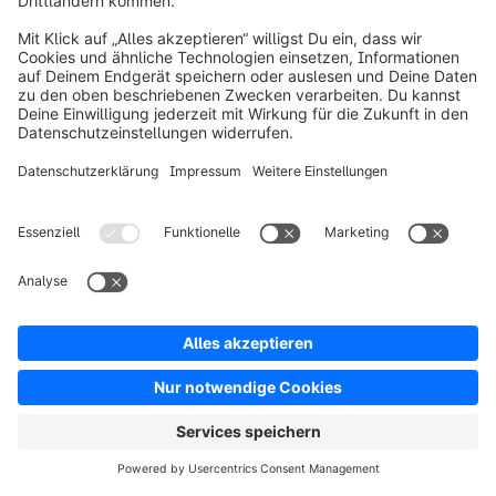
Über Shopware
Produkt
Lösungen
Partner
Entwickler
Ressourcen
AGB
Datenschutz
Impressum
Digital Services Act (DSA)
Copyright © shopware AG - Alle Rechte vorbehalten
Hinweis: * Alle Preise verstehen sich zzgl. Mehrwertsteuer