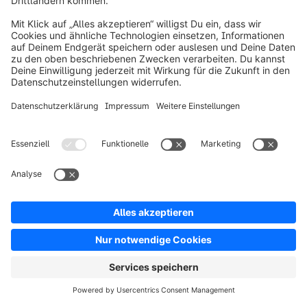
Über Shopware
Produkt
Lösungen
Partner
Entwickler
Ressourcen
AGB
Datenschutz
Impressum
Digital Services Act (DSA)
Copyright © shopware AG - Alle Rechte vorbehalten
Hinweis: * Alle Preise verstehen sich zzgl. Mehrwertsteuer