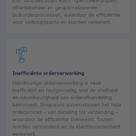
met functies zoals klant-specifieke prijzen,
offertebeheer en geoptimaliseerde
bulkorderprocessen, waardoor de efficiëntie
voor verkoopteams en klanten verbetert.
Inefficiënte orderverwerking
Handmatige orderverwerking is vaak
inefficiënt en foutgevoelig, wat de snelheid
en nauwkeurigheid van orderafhandeling
beïnvloedt. Shopware automatiseert het hele
orderproces – van betaling tot verzending –
waardoor de efficiëntie toeneemt, fouten
worden verminderd en de klanttevredenheid
verbetert.