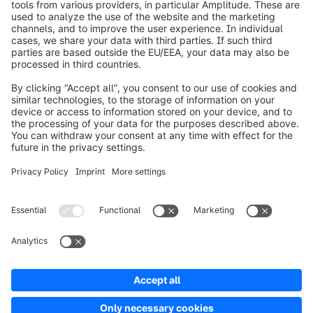
info@shopware.com
Over Shopware
Product
Oplossingen
Partners
Developers
Resources
Terms & Conditions
Privacy
Legal notice