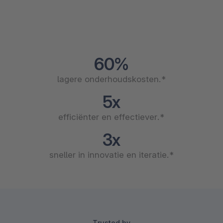
60%
lagere onderhoudskosten.*
5x
efficiënter en effectiever.*
3x
sneller in innovatie en iteratie.*
Trusted by