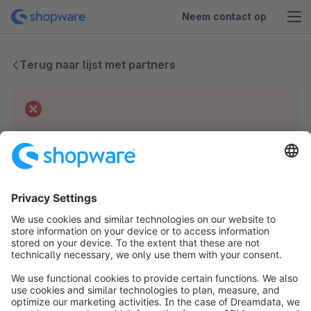
Neem contact op
Terug naar lijst met partners
Technische problemen
We hebben geen gegevens voor deze partner.
info@shopware.com