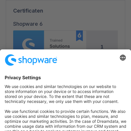
Certificaten
Shopware 6
1
1