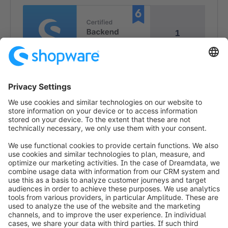
1
1
info@shopware.com