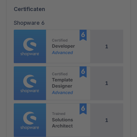
Certificaten
Shopware 6
1
1
1