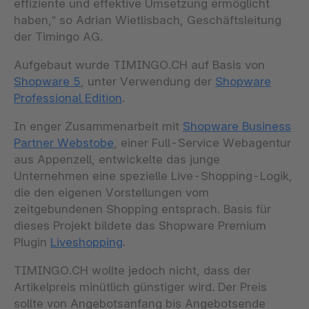
effiziente und effektive Umsetzung ermöglicht
haben,“ so Adrian Wietlisbach, Geschäftsleitung
der Timingo AG.
Aufgebaut wurde TIMINGO.CH auf Basis von
Shopware 5
, unter Verwendung der
Shopware
Professional Edition
.
In enger Zusammenarbeit mit
Shopware Business
Partner Webstobe
, einer Full-Service Webagentur
aus Appenzell, entwickelte das junge
Unternehmen eine spezielle Live-Shopping-Logik,
die den eigenen Vorstellungen vom
zeitgebundenen Shopping entsprach. Basis für
dieses Projekt bildete das Shopware Premium
Plugin
Liveshopping
.
TIMINGO.CH wollte jedoch nicht, dass der
Artikelpreis minütlich günstiger wird. Der Preis
sollte von Angebotsanfang bis Angebotsende