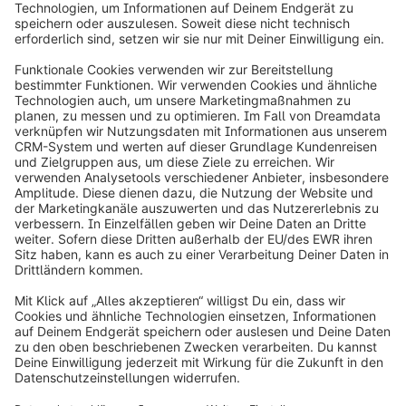
info@shopware.com
Über Shopware
Produkt
Lösungen