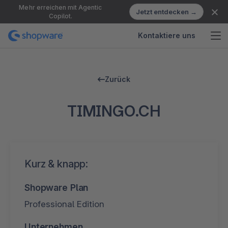
Mehr erreichen mit Agentic
Jetzt entdecken →
Copilot.
Kontaktiere uns
Zurück
TIMINGO.CH
Kurz & knapp:
Shopware Plan
Professional Edition
Unternehmen