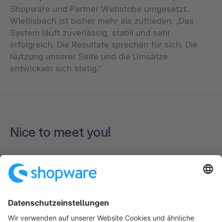
Shopware und Partner Webstobe umgesetzt.
Wietlisbach ist bisher mehr als zufrieden. „Das
System läuft zuverlässig, stabil und sehr
erfolgreich. Die Resultate sprechen für sich. Die
Nutzung unserer Seite und die Umsätze
entwickeln sich stetig.“
Nice to meet you!
Formular wird geladen...