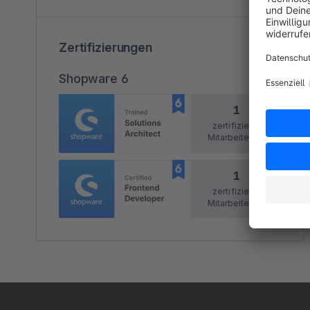
Zertifizierungen
Shopware 6
1
zertifizierte
Mitarbeitende
1
zertifizierte
Mitarbeitende