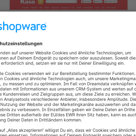
Kase Filters Deutschland
Die Marke für hochwertige Fotografie