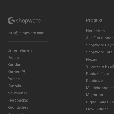
Produkt
Neuheiten
info@shopware.com
Alle Funktionen
Shopware Pay
Unternehmen
Shopware Intel
Preise
Nexus
Kunden
Shopware Paa
Karriere
Produkt Tour
Presse
Roadmap
Kontakt
Multichannel c
Newsletter
Migration
Feedback
Digital Sales R
Rechtliches
Flow Builder