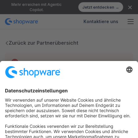
Mehr erreichen mit Agentic
Jetzt entdecken →
Copilot.
Kontaktiere uns
Zurück zur Partnerübersicht
Technische Probleme
Wir haben keine Einträge für diesen Partner.