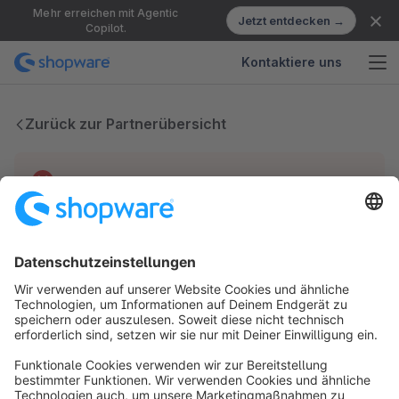
Mehr erreichen mit Agentic
Jetzt entdecken →
Copilot.
Kontaktiere uns
Zurück zur Partnerübersicht
Technische Probleme
Wir haben keine Einträge für diesen Partner.