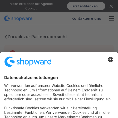
Mehr erreichen mit Agentic
Jetzt entdecken →
Copilot.
Kontaktiere uns
Zurück zur Partnerübersicht
Technische Probleme
Wir haben keine Einträge für diesen Partner.