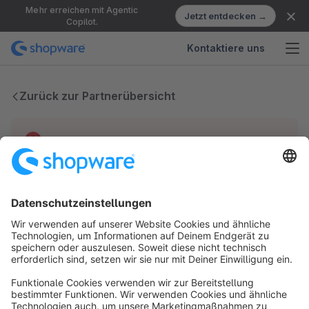
Mehr erreichen mit Agentic
Jetzt entdecken →
Copilot.
Kontaktiere uns
Zurück zur Partnerübersicht
Technische Probleme
Wir haben keine Einträge für diesen Partner.