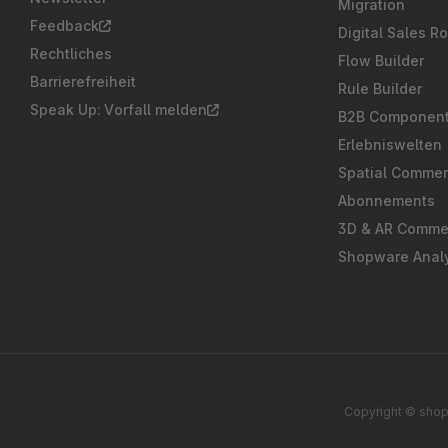
Migration
Feedback
Digital Sales R
Rechtliches
Flow Builder
Barrierefreiheit
Rule Builder
Speak Up: Vorfall melden
B2B Componen
Erlebniswelten
Spatial Comme
Abonnements
3D & AR Comme
Shopware Analy
Copyright © shop