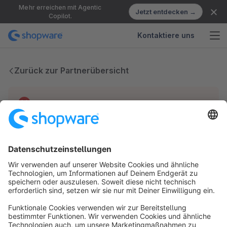
Mehr erreichen mit Agentic
Jetzt entdecken →
Copilot.
Kontaktiere uns
Zurück zur Partnerübersicht
Technische Probleme
Wir haben keine Einträge für diesen Partner.