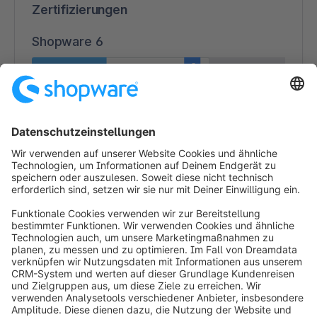
Zertifizierungen
Shopware 6
1
1