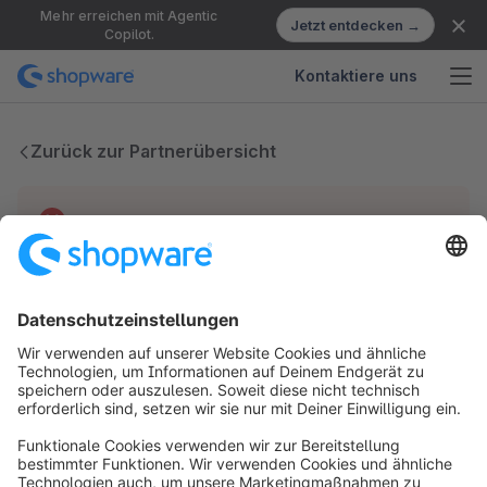
Mehr erreichen mit Agentic
Jetzt entdecken →
Copilot.
Kontaktiere uns
Zurück zur Partnerübersicht
Technische Probleme
Wir haben keine Einträge für diesen Partner.