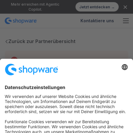
Mehr erreichen mit Agentic
Jetzt entdecken →
Copilot.
Kontaktiere uns
Zurück zur Partnerübersicht
Technische Probleme
Wir haben keine Einträge für diesen Partner.