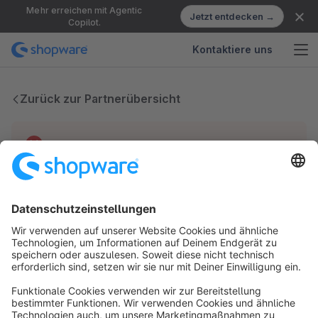
Mehr erreichen mit Agentic
Jetzt entdecken →
Copilot.
Kontaktiere uns
Zurück zur Partnerübersicht
Technische Probleme
Wir haben keine Einträge für diesen Partner.