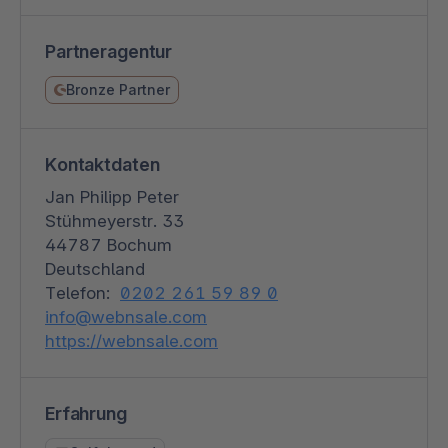
Partneragentur
Bronze Partner
Kontaktdaten
Jan Philipp Peter
Stühmeyerstr. 33
44787 Bochum
Deutschland
Telefon:
0202 261 59 89 0
info@webnsale.com
https://webnsale.com
Erfahrung