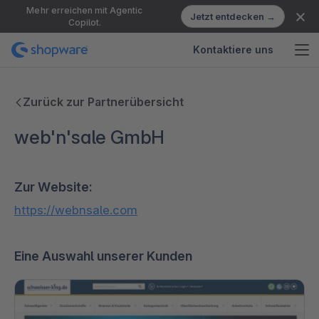
Mehr erreichen mit Agentic
Jetzt entdecken →
Copilot.
Kontaktiere uns
Zurück zur Partnerübersicht
web'n'sale GmbH
Zur Website:
https://webnsale.com
Eine Auswahl unserer Kunden