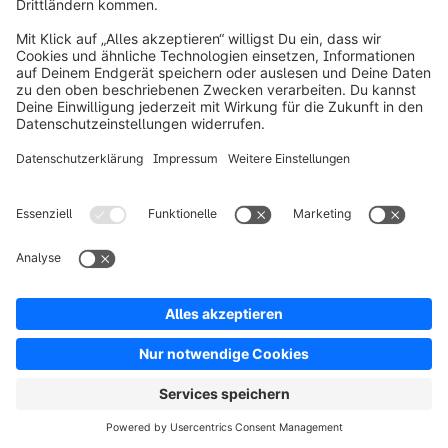
Über Shopware
Produkt
Lösungen
Partner
Entwickler
Ressourcen
AGB
Datenschutz
Impressum
Digital Services Act (DSA)
Copyright © shopware AG - Alle Rechte vorbehalten
Hinweis: * Alle Preise verstehen sich zzgl. Mehrwertsteuer