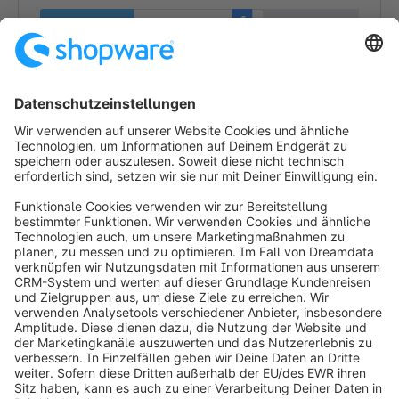
1
1
info@shopware.com