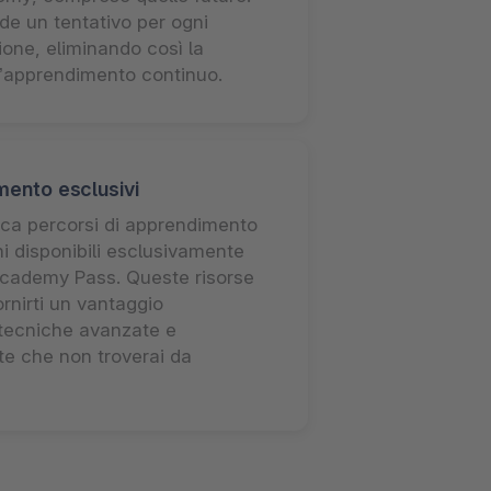
e un tentativo per ogni
zione, eliminando così la
 l’apprendimento continuo.
mento esclusivi
ca percorsi di apprendimento
oni disponibili esclusivamente
’Academy Pass. Queste risorse
rnirti un vantaggio
 tecniche avanzate e
te che non troverai da