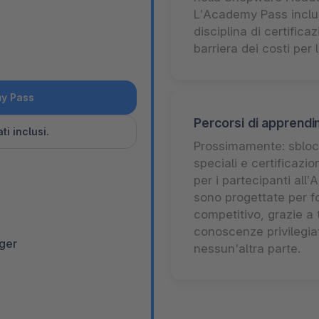
L’Academy Pass includ
disciplina di certifica
barriera dei costi per
y Pass
Percorsi di apprendi
ti inclusi.
Prossimamente: sbloc
speciali e certificazi
per i partecipanti all
sono progettate per fo
competitivo, grazie a
conoscenze privilegia
ger
nessun'altra parte.