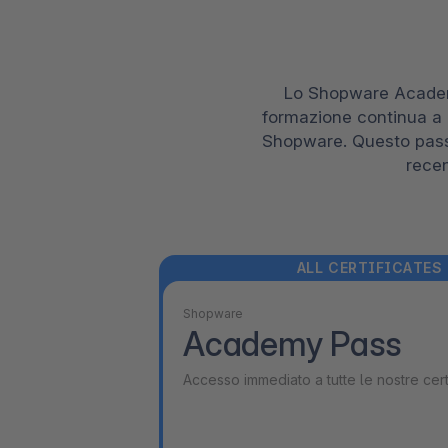
Lo Shopware Academy
formazione continua a p
Shopware. Questo pass 
recen
ALL CERTIFICATES
Shopware
Academy Pass
Accesso immediato a tutte le nostre certi