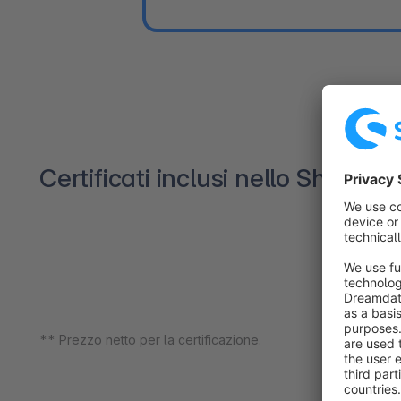
Certificati inclusi nello Shop
** Prezzo netto per la certificazione.