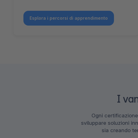
Esplora i percorsi di apprendimento
I va
Ogni certificazion
sviluppare soluzioni i
sia creando tem