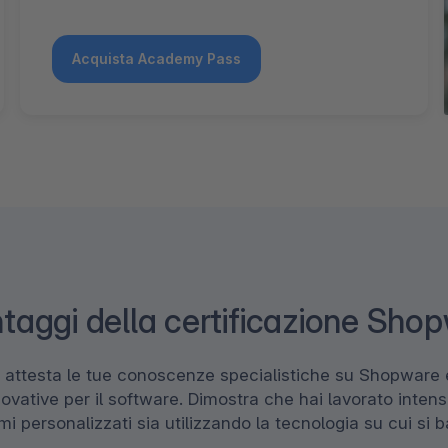
Acquista Academy Pass
ntaggi della certificazione Sho
e attesta le tue conoscenze specialistiche su Shopware e
nnovative per il software. Dimostra che hai lavorato int
i personalizzati sia utilizzando la tecnologia su cui si b