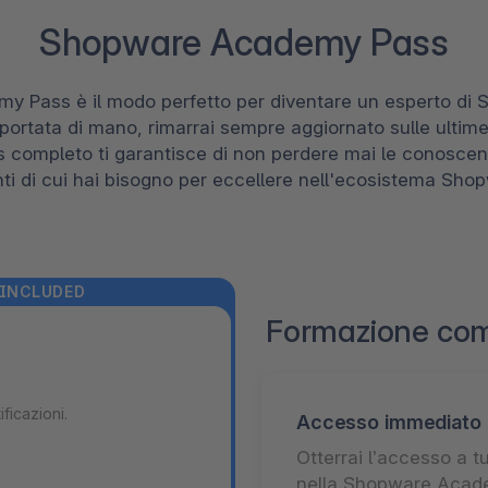
Shopware Academy Pass
 Pass è il modo perfetto per diventare un esperto di S
ortata di mano, rimarrai sempre aggiornato sulle ultime 
completo ti garantisce di non perdere mai le conosce
ti di cui hai bisogno per eccellere nell'ecosistema Sho
 INCLUDED
Formazione co
ficazioni.
Accesso immediato a t
Otterrai l’accesso a tu
nella Shopware Acade