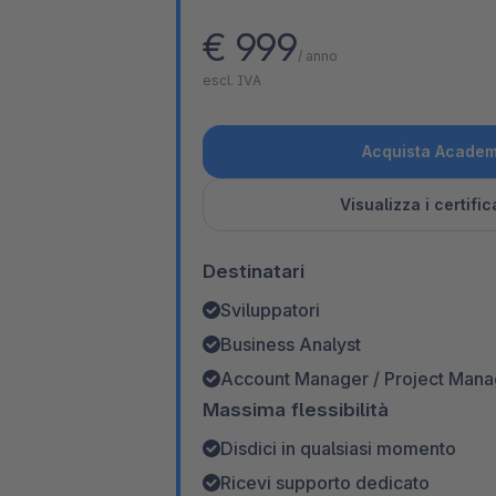
€ 999
/ anno
escl. IVA
Acquista Academ
Visualizza i certifica
Destinatari
Sviluppatori
Business Analyst
Account Manager / Project Mana
Massima flessibilità
Disdici in qualsiasi momento
Ricevi supporto dedicato