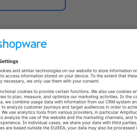
ware Academy Pass