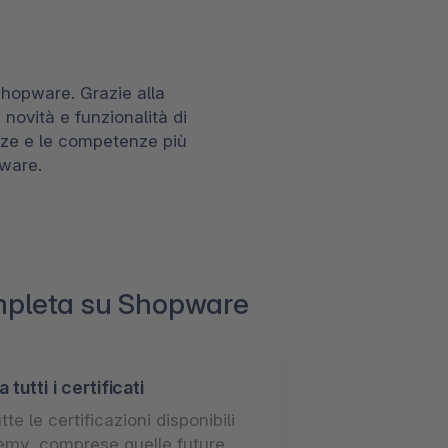
hopware. Grazie alla
novità e funzionalità di
nze e le competenze più
pware.
mpleta su Shopware
utti i certificati
tte le certificazioni disponibili
my, comprese quelle future.