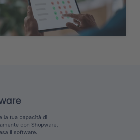
pware
 la tua capacità di
ensamente con Shopware,
asa il software.