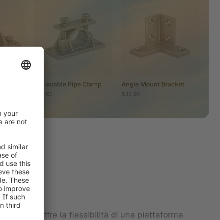
Shopware offre la flessibilità di una piattaforma