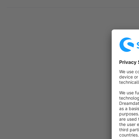
Conquista e espandi la tua attività su tutti i canali, in 
e in tutti i settori.