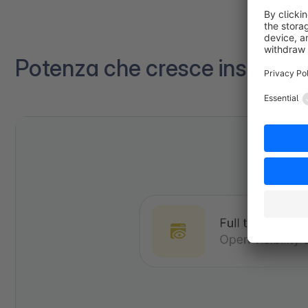
Potenza che cresce insieme a