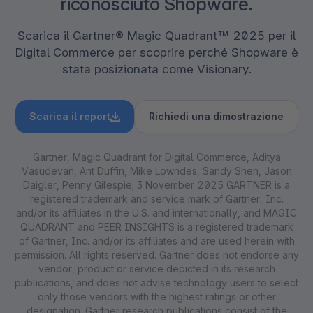
riconosciuto Shopware.
Scarica il Gartner® Magic Quadrant™ 2025 per il
Digital Commerce per scoprire perché Shopware è
stata posizionata come Visionary.
Scarica il report
Richiedi una dimostrazione
Gartner, Magic Quadrant for Digital Commerce, Aditya
Vasudevan, Ant Duffin, Mike Lowndes, Sandy Shen, Jason
Daigler, Penny Gilespie; 3 November 2025 GARTNER is a
registered trademark and service mark of Gartner, Inc.
and/or its affiliates in the U.S. and internationally, and MAGIC
QUADRANT and PEER INSIGHTS is a registered trademark
of Gartner, Inc. and/or its affiliates and are used herein with
permission. All rights reserved. Gartner does not endorse any
vendor, product or service depicted in its research
publications, and does not advise technology users to select
only those vendors with the highest ratings or other
designation. Gartner research publications consist of the