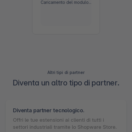
Caricamento del modulo...
Altri tipi di partner
Diventa un altro tipo di partner.
Diventa partner tecnologico.
Offri le tue estensioni ai clienti di tutti i
settori industriali tramite lo Shopware Store.