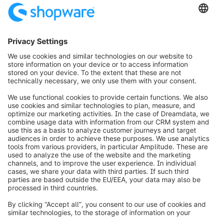
Droppery
Vossiusstraat 20 - 2
1071AD Amsterdam
The Netherlands
+31202101895
https://www.droppery.io
info@shopware.com
Informazioni su Shopware
Prodotti