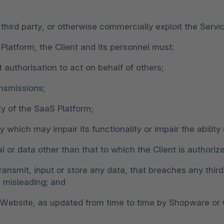
y third party, or otherwise commercially exploit the Servi
latform, the Client and its personnel must:
authorisation to act on behalf of others;
ansmissions;
ty of the SaaS Platform;
 which may impair its functionality or impair the ability
l or data other than that to which the Client is authoriz
ransmit, input or store any data, that breaches any third 
r misleading; and
e Website, as updated from time to time by Shopware or