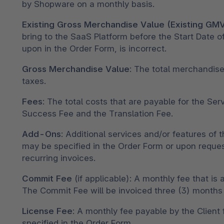
by Shopware on a monthly basis.
Existing Gross Merchandise Value (Existing GM
bring to the SaaS Platform before the Start Date 
upon in the Order Form, is incorrect.
Gross Merchandise Value
: The total merchandise
taxes.
Fees
: The total costs that are payable for the S
Success Fee and the Translation Fee.
Add-Ons
: Additional services and/or features of 
may be specified in the Order Form or upon request
recurring invoices.
Commit Fee
(if applicable): A monthly fee that i
The Commit Fee will be invoiced three (3) months aft
License Fee
: A monthly fee payable by the Client
specified in the Order Form.