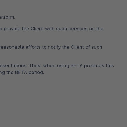
atform.
o provide the Client with such services on the
asonable efforts to notify the Client of such
resentations. Thus, when using BETA products this
ing the BETA period.