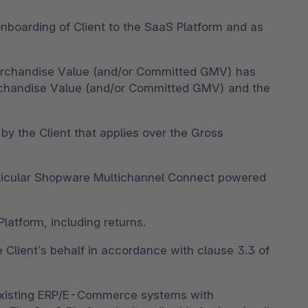
onboarding of Client to the SaaS Platform and as
s Merchandise Value (and/or Committed GMV) has
rchandise Value (and/or Committed GMV) and the
 by the Client that applies over the Gross
particular Shopware Multichannel Connect powered
latform, including returns.
 Client’s behalf in accordance with clause 3.3 of
e existing ERP/E-Commerce systems with