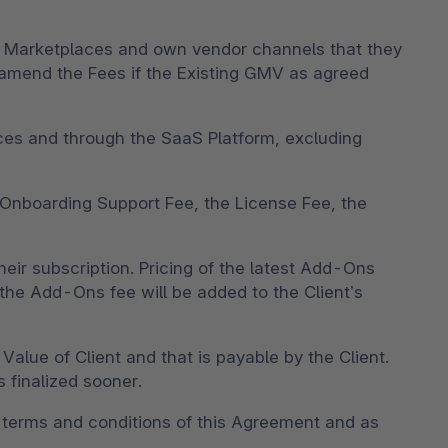
eir Marketplaces and own vendor channels that they
y amend the Fees if the Existing GMV as agreed
aces and through the SaaS Platform, excluding
e Onboarding Support Fee, the License Fee, the
heir subscription. Pricing of the latest Add-Ons
 the Add-Ons fee will be added to the Client’s
alue of Client and that is payable by the Client.
s finalized sooner.
e terms and conditions of this Agreement and as