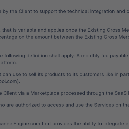
by the Client to support the technical integration and 
t, that is variable and applies once the Existing Gros
rcentage on the amount between the Existing Gross Me
 following definition shall apply: A monthly fee payable
atform.
t can use to sell its products to its customers like in 
ol.com).
e Client via a Marketplace processed through the SaaS P
ho are authorized to access and use the Services on the
annelEngine.com that provides the ability to integrat