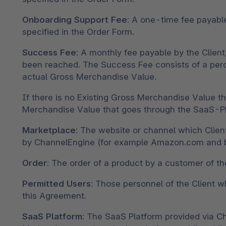
Onboarding Support Fee:
A one-time fee payable 
specified in the Order Form.
Success Fee
: A monthly fee payable by the Clien
been reached. The Success Fee consists of a pe
actual Gross Merchandise Value.
If there is no Existing Gross Merchandise Value the
Merchandise Value that goes through the SaaS-Pl
Marketplace
: The website or channel which Clien
by ChannelEngine (for example Amazon.com and b
Order
: The order of a product by a customer of th
Permitted Users
: Those personnel of the Client w
this Agreement.
SaaS Platform:
The SaaS Platform provided via Ch