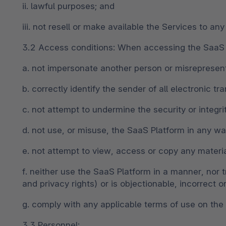
ii. lawful purposes; and
iii. not resell or make available the Services to an
3.2 Access conditions: When accessing the SaaS P
a. not impersonate another person or misrepresent 
b. correctly identify the sender of all electronic tr
c. not attempt to undermine the security or integri
d. not use, or misuse, the SaaS Platform in any way
e. not attempt to view, access or copy any materia
f. neither use the SaaS Platform in a manner, nor t
and privacy rights) or is objectionable, incorrect o
g. comply with any applicable terms of use on th
3.3 Personnel: