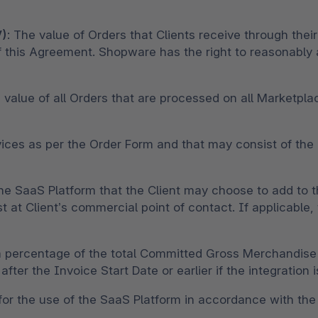
V)
: The value of Orders that Clients receive through th
of this Agreement. Shopware has the right to reasonabl
 value of all Orders that are processed on all Marketpl
ervices as per the Order Form and that may consist of th
the SaaS Platform that the Client may choose to add to t
 at Client’s commercial point of contact. If applicable,
s a percentage of the total Committed Gross Merchandise V
er the Invoice Start Date or earlier if the integration i
 for the use of the SaaS Platform in accordance with th