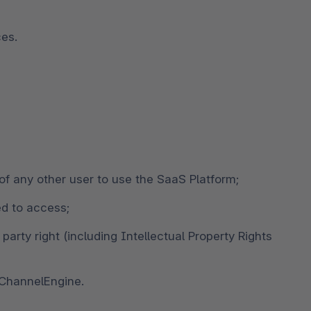
ces.
 of any other user to use the SaaS Platform;
ed to access;
party right (including Intellectual Property Rights
 ChannelEngine.