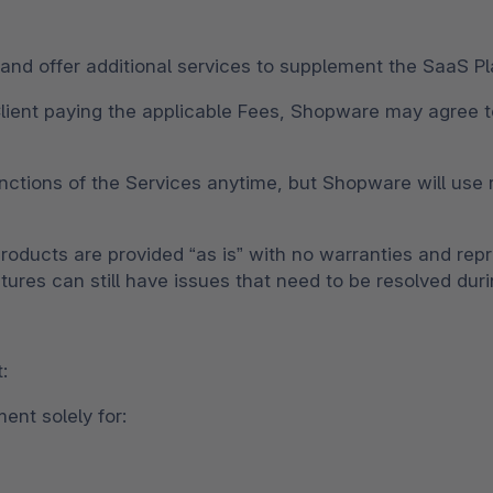
and offer additional services to supplement the SaaS Pl
 Client paying the applicable Fees, Shopware may agree t
tions of the Services anytime, but Shopware will use re
roducts are provided “as is” with no warranties and rep
atures can still have issues that need to be resolved dur
:
ent solely for: